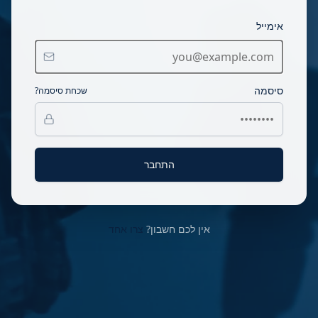
אימייל
סיסמה
שכחת סיסמה?
התחבר
אין לכם חשבון?
צרו אחד